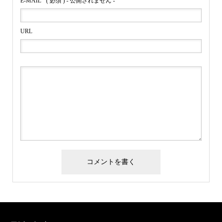
E-MAIL
( 必須 ) - 公開されません -
URL