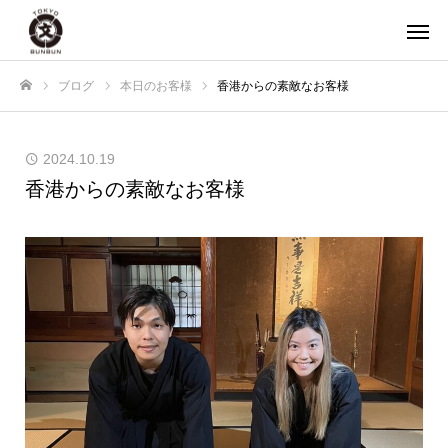
ブログ
本日のお客様
香港からの素敵なお客様
ホーム
2024.10.19
香港からの素敵なお客様