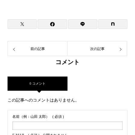
前の記事
次の記事
コメント
0 コメント
この記事へのコメントはありません。
名前（例：山田 太郎）
( 必須 )