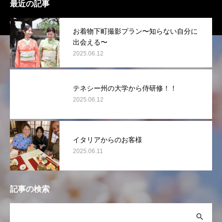
最近の記事
お着物下町撮影プラン〜知らない自分に
出会える〜
2025.06.12
テネシー州の大学から侍研修！！
2025.06.12
イタリアからのお客様
2025.06.11
記事の検索